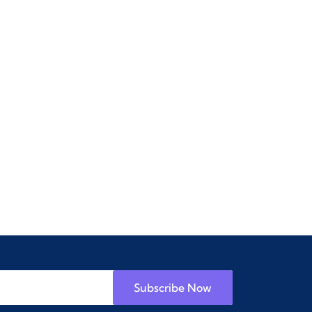
Subscribe Now