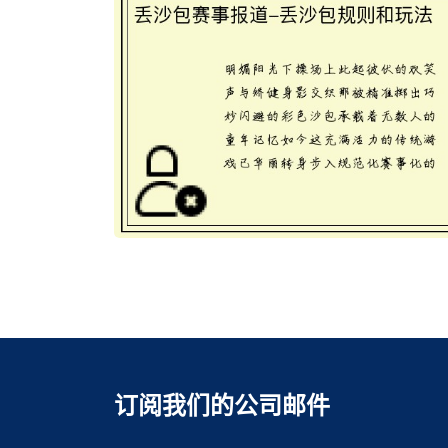
订阅我们的公司邮件