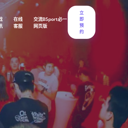
立
戏
在线
交流BSport必一
即
预
讯
客服
网页版
约